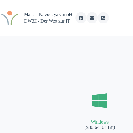
Zum
Inhalt
springen
Mana-I Navodaya GmbH
DWZI - Der Weg zur IT
Windows
(x86-64, 64 Bit)